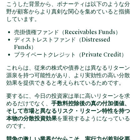
こうした背景から、ボナーティは以下のような分
野が顧客からより真剣な関心を集めていると指摘
しています。
売掛債権ファンド（Receivables Funds）
ディストレストファンド（Distressed
Funds）
プライベートクレジット（Private Credit）
これらは、従来の株式や債券とは異なるリターン
源泉を持つ可能性があり、より実効性の高い分散
効果を提供できると考えられているためです。
要するに、今日の投資家は単に高いリターンを求
めるだけでなく、
手数料控除後の真の付加価値、
そして市場と異なるリスク・リターン特性を持つ
本物の分散投資効果
を重視するようになっている
のです。
競争の激しい業界だからこそ、実行力が差別化要