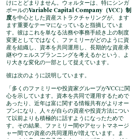
けにとどまりません。ウォルターは、特にシンガ
ポールの
Variable Capital Company（VCC）制
度
を中心とした資産ストラクチャリングが、ます
ます重要なテーマになっていると指摘していま
す。彼はこれを単なる法務や事務手続き上の制度
変更としてではなく、ファミリーがどのように資
産を組織し、資本を共同運用し、長期的な資産承
継やウェルスプランニングを考えるかという、よ
り大きな変化の一部として捉えています。
彼は次のように説明しています。
「多くのファミリーや投資家グループがVCCに関
心を示しています。資本を共同で運用するためで
あったり、近年は富に関する情報共有がよりオー
プンになり、人々が自らの資産や投資方法につい
て以前よりも積極的に話すようになったためで
す。その結果、ファミリー間やアセットマネージ
ャー間での資産の共同運用が増えています。ま