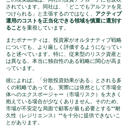
されています。同社は、「どこでもアルファを見
つけられる」と主張するのではなく、
アクティブ
運用のコストを正当化できる領域を慎重に選別す
ること
を重視しています。
またボナーティは、投資家がオルタナティブ戦略
についても、より厳しく評価するようになってい
ると述べています。特に、従来型のリスク資産と
は異なる、本当に独自性のある戦略に関心が高ま
っています。
彼によれば、「分散投資効果がある」とされる多
くの戦略であっても、実際には依然として市場全
体へのエクスポージャー（市場リスク）を大きく
抱えている場合が少なくありません。そのため、
市場が不安定な局面で顧客が最も必要とする**耐
久性（レジリエンス）**を十分に提供できないこ
とがあります。