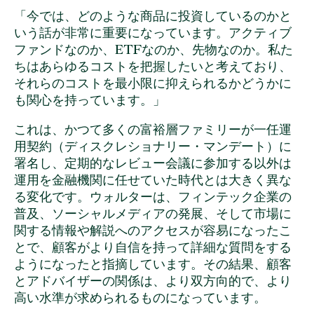
「今では、どのような商品に投資しているのかと
いう話が非常に重要になっています。アクティブ
ファンドなのか、ETFなのか、先物なのか。私た
ちはあらゆるコストを把握したいと考えており、
それらのコストを最小限に抑えられるかどうかに
も関心を持っています。」
これは、かつて多くの富裕層ファミリーが一任運
用契約（ディスクレショナリー・マンデート）に
署名し、定期的なレビュー会議に参加する以外は
運用を金融機関に任せていた時代とは大きく異な
る変化です。ウォルターは、フィンテック企業の
普及、ソーシャルメディアの発展、そして市場に
関する情報や解説へのアクセスが容易になったこ
とで、顧客がより自信を持って詳細な質問をする
ようになったと指摘しています。その結果、顧客
とアドバイザーの関係は、より双方向的で、より
高い水準が求められるものになっています。