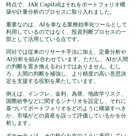
時点で、JAR Capitalはそれをポートフォリオ構
築や計量分析のプロセスに取り入れました。
重要なのは、AIを単なる業務効率化ツールとして
利用しているのではなく、投資判断プロセスの一
部として活用している点です。
同社では従来のリサーチ手法に加え、定量分析や
AI分析を組み合わせています。ただし、AIが人間
の判断を置き換えるわけではありません。むし
ろ、人間の判断を補強し、より精度の高い意思決
定を支援する役割を果たしています。
例えば、インフレ、金利、為替、地政学リスク、
国際紛争などに関するシナリオを設定し、それに
基づいてポートフォリオをどのように構築すべき
か、市場がどの資産を誤って評価しているかを分
析します。
ボナーティは、その核心を次のように表現してい