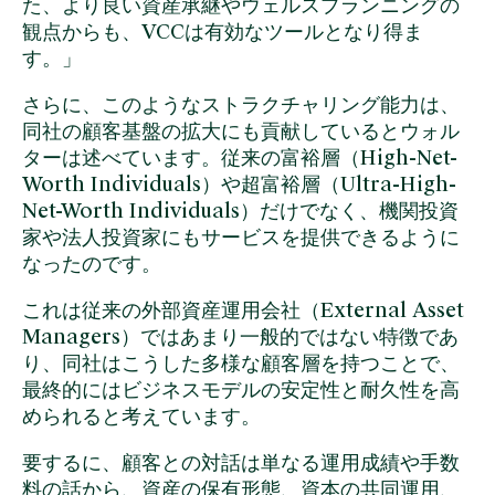
た、より良い資産承継やウェルスプランニングの
観点からも、VCCは有効なツールとなり得ま
す。」
さらに、このようなストラクチャリング能力は、
同社の顧客基盤の拡大にも貢献しているとウォル
ターは述べています。従来の富裕層（High-Net-
Worth Individuals）や超富裕層（Ultra-High-
Net-Worth Individuals）だけでなく、機関投資
家や法人投資家にもサービスを提供できるように
なったのです。
これは従来の外部資産運用会社（External Asset
Managers）ではあまり一般的ではない特徴であ
り、同社はこうした多様な顧客層を持つことで、
最終的にはビジネスモデルの安定性と耐久性を高
められると考えています。
要するに、顧客との対話は単なる運用成績や手数
料の話から、資産の保有形態、資本の共同運用、