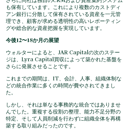
さらに同社は独自のCRMおよび資産集約システム
も保有しています。これにより複数のカストディ
アン銀行に分散して保有されている資産を一元管
理でき、顧客が求める透明性の高いレポーティン
グや総合的な資産把握を実現しています。
今後12〜18か月の展望
ウォルターによると、JAR Capitalの次のステー
ジは、Lyra Capital買収によって築かれた基盤を
さらに発展させることです。
これまでの期間は、IT、会計、人事、組織体制な
どの統合作業に多くの時間が費やされてきまし
た。
しかし、それは単なる事務的な統合ではありませ
んでした。重複する役割の整理、能力不足分野の
特定、そして人員削減を行わずに組織全体を再構
築する取り組みだったのです。