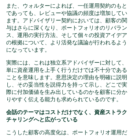
また、ウォルターによれば、一任運用契約のもと
であっても、レビューや協議の頻度は増加してい
ます。アドバイザリー契約においては、顧客の関
与はさらに深くなり、ポートフォリオのリバラン
ス、運用の実行方法、そして個々の投資アイデア
の根拠について、より活発な議論が行われるよう
になっています。
実際には、これは独立系アドバイザーに対して、
単に資産運用を上手く行うだけでは不十分である
ことを意味します。意思決定の理由を明確に説明
し、その妥当性を説得力を持って示し、どこで実
際に付加価値を生み出しているのかを顧客に分か
りやすく伝える能力も求められているのです。
会話のテーマはコストだけでなく、資産ストラク
チャリングへと広がっている
こうした顧客の高度化は、ポートフォリオ運用だ